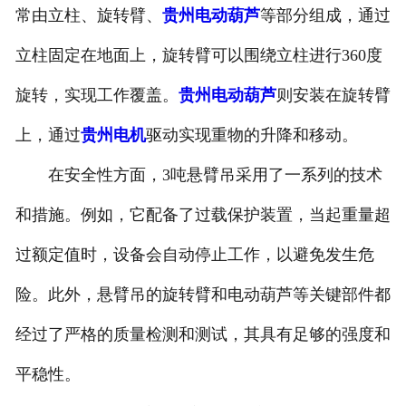
常由立柱、旋转臂、
贵州电动葫芦
等部分组成，通过
贵州卷扬机
立柱固定在地面上，旋转臂可以围绕立柱进行360度
贵州液压夹轨器
旋转，实现工作覆盖。
贵州电动葫芦
则安装在旋转臂
贵州起重机
上，通过
贵州电机
驱动实现重物的升降和移动。
在安全性方面，3吨悬臂吊采用了一系列的技术
和措施。例如，它配备了过载保护装置，当起重量超
过额定值时，设备会自动停止工作，以避免发生危
险。此外，悬臂吊的旋转臂和电动葫芦等关键部件都
经过了严格的质量检测和测试，其具有足够的强度和
平稳性。