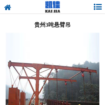
网站首页
贵州悬臂吊起重机
贵州3吨悬臂吊
-
贵州曲臂式悬臂吊
-
贵州墙壁式悬臂吊
-
贵州龙门式悬臂吊
-
贵州移动式悬臂吊
-
贵州双臂式悬臂吊
-
贵州壁行式悬臂吊
-
贵州定柱式悬臂吊