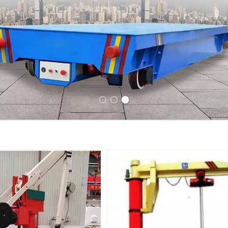
Previous slide
Next slide