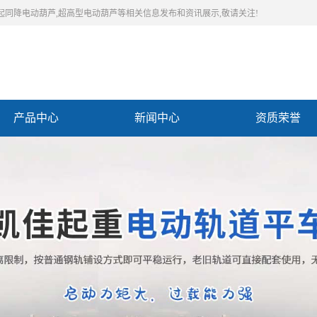
同起同降电动葫芦,超高型电动葫芦等相关信息发布和资讯展示,敬请关注!
产品中心
新闻中心
资质荣誉