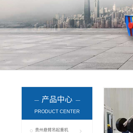
产品中心
PRODUCT CENTER
贵州悬臂吊起重机