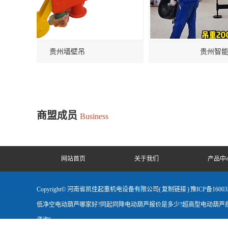
贵州墙壁吊
贵州智能悬臂吊
商盟成员
Business
网站首页
关于我们
产品中
Copyright© 河南省凯佳起重机电设备有限公司(
复制链接
)
豫ICP备16003
低净空电动葫芦哪家好?同起同降电动葫芦报价是多少?超高型电动葫芦
咨询!