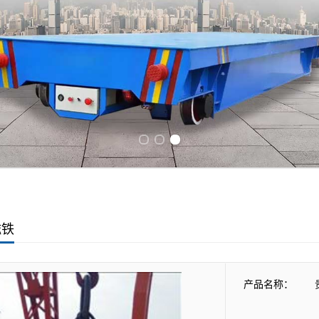
Previous slide
Next slide
磁铁
产品名称：