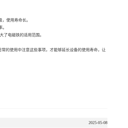
级，使用寿命长。
率。
扩大了电磁铁的适用范围。
常的使用中注意这些事项，才能够延长设备的使用寿命，让
2025-05-08