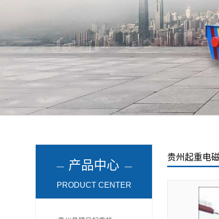
贵州起重电
产品中心
PRODUCT CENTER