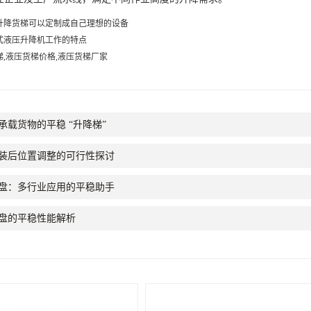
升降货梯可以定制成自己理想的设备
式液压升降机工作的特点
梯,液压货梯价格,液压货梯厂家
承载货物的平稳 “升降梯”
装后位置调整的可行性探讨
盘：多行业应用的平稳助手
盘的平稳性能解析