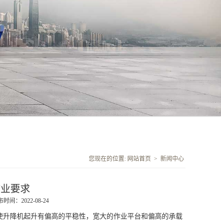
您现在的位置:
网站首页
>
新闻中心
作业要求
时间：2022-08-24
使升降机起升有偏高的平稳性，宽大的作业平台和偏高的承载