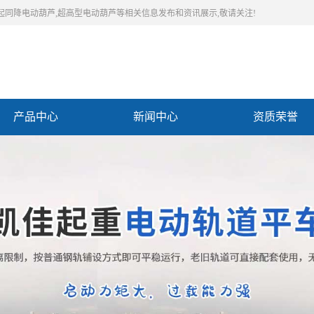
同起同降电动葫芦,超高型电动葫芦等相关信息发布和资讯展示,敬请关注!
产品中心
新闻中心
资质荣誉