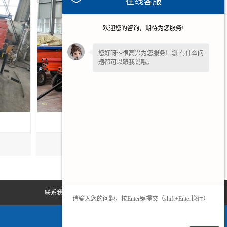
在线客服
欢迎您的咨询，期待为您服务!
您好呀～很高兴为您服务！😊 有什么问
题都可以跟我说哦。
我一直在这边等候您哦～如果暂时不方
便打字，也可以先把
【问题/联系方式】
留下来，稍后我会为您详细回复。
贵州导轨液压升降平台
联系我们