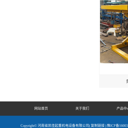
网站首页
关于我们
产品中
Copyright© 河南省凯佳起重机电设备有限公司(
复制链接
)
豫ICP备16003