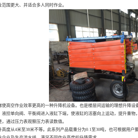
业范围更大、并适合多人同时作业。
梯
使高空作业效率更高的一种升降机设备。也是楼层间运输的理想升降设
、液控单向阀、平衡阀进入液缸下端，使液缸的活塞向上运动，提升重物
整，通过压力表观察压力表读数值。
度从4米至38米不等。此系列产品载重分为0.1至30吨，也可根据用户
业企业及生产流水线，满足不同作业高度的升降需求。