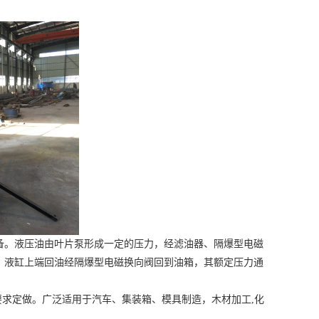
备。液压油由叶片泵形成一定的压力，经滤油器、隔爆型电磁
，液缸上端回油经隔爆型电磁换向阀回到油箱，其额定压力通
要求定做。广泛适用于汽车、集装箱、模具制造，木材加工,化