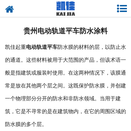
网站首页
关于我们
贵州电动轨道平车防水涂料
产品中心
凯佳起重
电动轨道平车
防水膜的材料的层，以防止水
新闻中心
的通道。这些材料被用于大范围的产品，但该术语一
资质荣誉
般是指建筑或服装时使用。在这两种情况下，该膜通
厂房设备
常是放在其他两个层之间。这既保护防水膜，并创建
联系我们
一个物理部分分开的防水和非防水领域。当用于建
筑，它是不寻常的是在建筑物内，在它的周围区域的
防水膜的多个层。