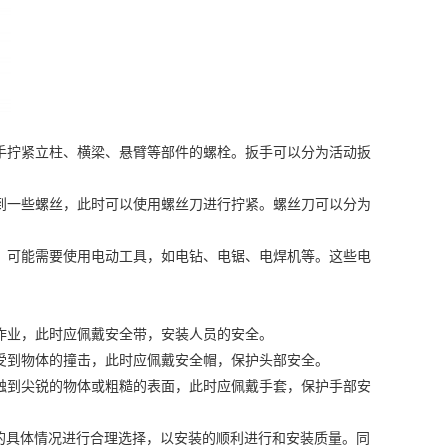
手拧紧立柱、横梁、悬臂等部件的螺栓。扳手可以分为活动扳
到一些螺丝，此时可以使用螺丝刀进行拧紧。螺丝刀可以分为
，可能需要使用电动工具，如电钻、电锯、电焊机等。这些电
作业，此时应佩戴安全带，安装人员的安全。
受到物体的撞击，此时应佩戴安全帽，保护头部安全。
触到尖锐的物体或粗糙的表面，此时应佩戴手套，保护手部安
具体情况进行合理选择，以安装的顺利进行和安装质量。同