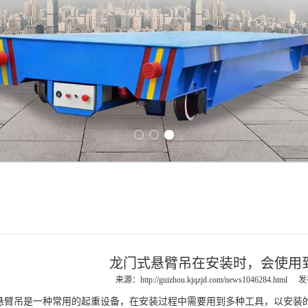
Previous slide
Next slide
龙门式悬臂吊在安装时，会使用
来源：
http://guizhou.kjqzjd.com/news1046284.html
发
悬臂吊
是一种常用的起重设备，在安装过程中需要用到多种工具，以安装