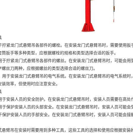
具
于拧紧龙门式悬臂吊各部件的螺栓。在安装龙门式悬臂吊时，需要使用扳
套筒扳手等多种类型，应根据螺栓的规格和类型选择合适的扳手。
用于拧紧龙门式悬臂吊各部件的螺丝。在安装龙门式悬臂吊时，可能会用
字螺丝刀两种，应根据螺丝的类型选择合适的螺丝刀。
：用于安装龙门式悬臂吊的电气系统。在安装龙门式悬臂吊的电气系统时
安装效率，但使用时应注意安全。
具
用于安装人员的安全防护。在安装龙门式悬臂吊时，安装人员需要在高处
用于保护安装人员的头部安全。在安装龙门式悬臂吊时，安装人员可能会
于保护安装人员的手部安全。在安装龙门式悬臂吊时，安装人员可能会接
臂吊在安装时需要用到多种工具，这些工具的选择和使用应根据安装的