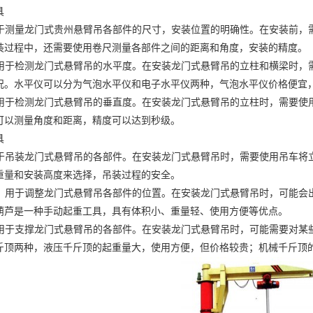
具
于测量龙门式
贵州悬臂吊
各部件的尺寸，安装位置的明确性。在安装前，
装过程中，还需要使用卷尺测量各部件之间的距离和角度，安装的精度。
用于检测龙门式悬臂吊的水平度。在安装龙门式悬臂吊的立柱和横梁时，
况。水平仪可以分为气泡水平仪和电子水平仪两种，气泡水平仪价格便宜
用于检测龙门式悬臂吊的垂直度。在安装龙门式悬臂吊的立柱时，需要使
可以测量角度和距离，精度可以达到秒级。
具
于吊装龙门式悬臂吊的各部件。在安装龙门式悬臂吊时，需要使用吊车将
重量和安装高度来选择，吊装过程的安全。
：用于调整龙门式悬臂吊各部件的位置。在安装龙门式悬臂吊时，可能会
葫芦是一种手动起重工具，具有体积小、重量轻、使用方便等优点。
用于支撑龙门式悬臂吊的各部件。在安装龙门式悬臂吊时，可能需要对某
斤顶两种，液压千斤顶的起重量大，使用方便，但价格较贵；机械千斤顶