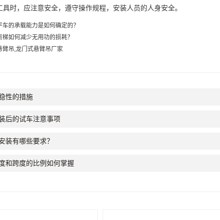
工具时，应注意安全，遵守操作规程，安装人员的人身安全。
平车的承载能力是如何确定的？
货梯如何减少无用功的损耗？
悬臂吊,龙门式悬臂吊厂家
稳性的措施
装后的试车注意事项
安装有哪些要求？
度和跨度的比例如何掌握