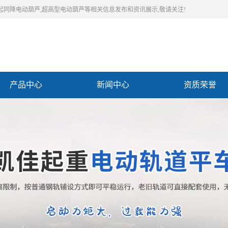
同起同降电动葫芦,超高型电动葫芦等相关信息发布和资讯展示,敬请关注!
产品中心
新闻中心
资质荣誉