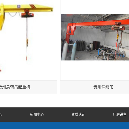
贵州悬臂吊起重机
贵州伸缩吊
心
新闻中心
资质认证
厂房设备