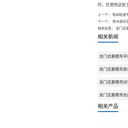
时，在使用这些
上一个：
电动轨道
下一个：
贵州液压
相关标签： 龙门式
相关新闻
龙门式悬臂吊平
龙门式悬臂吊安
龙门式悬臂吊对
龙门式悬臂吊长
相关产品